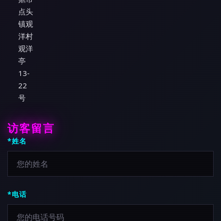
点头
镇观
洋村
观洋
亭
13-
22
号
访客留言
*姓名
*电话