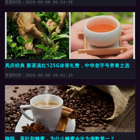
更新时间：2026-08-08 06:54:36
凤庆经典 新茶滇红125G浓香礼赞，中华老字号养胃之选
更新时间：2026-08-08 20:41:10
咖啡、茶叶和蜂蜜，为什么蜂蜜会沦为倒数第一？