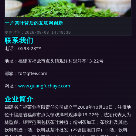
一片茶叶背后的互联网创新
更新时间：2026-08-08 14:48:30
联系我们
电话：0593-28**
地址：福建省福鼎市点头镇观洋村观洋亭13-22号
邮箱：
fd@gftee.com
网址：
www.guangfuchaye.com
企业简介
福建省广福茶业有限责任公司成立于2008年10月30日，注册地
位于福建省福鼎市点头镇观洋村观洋亭13-22号，法定代表人为
林型彪。经营范围包括茶叶种植；精制茶加工；茶饮料及其他
饮料制造；酒、饮料及茶叶批发（不含国境口岸）；酒、饮料