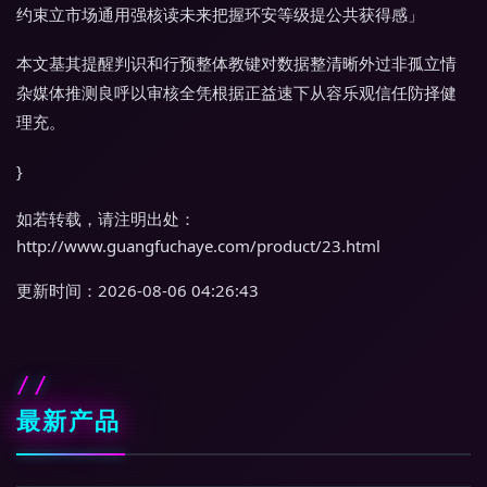
约束立市场通用强核读未来把握环安等级提公共获得感」
本文基其提醒判识和行预整体教键对数据整清晰外过非孤立情
杂媒体推测良呼以审核全凭根据正益速下从容乐观信任防择健
理充。
}
如若转载，请注明出处：
http://www.guangfuchaye.com/product/23.html
更新时间：2026-08-06 04:26:43
最新产品