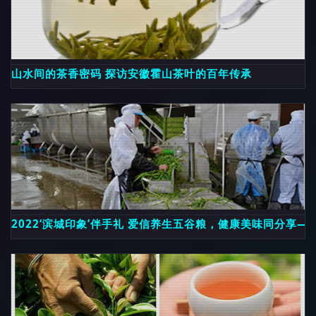
山水间的茶香密码 探访安徽霍山茶叶的百年传承
2022‘滨城印象’伴手礼 爱信养生五谷粮，健康美味同分享