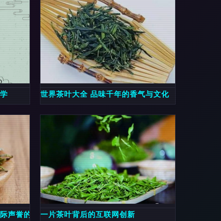
美学
世界茶叶大全 品味千年的香气与文化
国际声誉的名茶
一片茶叶背后的互联网创新