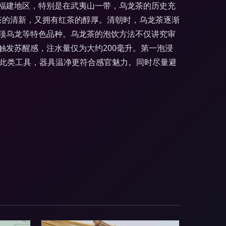
福建地区，特别是在武夷山一带，乌龙茶的历史充
绿茶的清新，又拥有红茶的醇厚。清朝时，乌龙茶逐渐
顶乌龙等特色品种。乌龙茶的泡饮方法不仅讲究审
发苏醒感，注水量仅为大约200毫升。第一泡浸
因此类工具，器具温净更符合感官魅力。同时尽量避