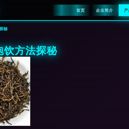
首页
企业简介
产
探秘
泡饮方法探秘