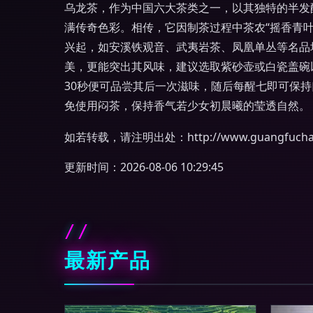
乌龙茶，作为中国六大茶类之一，以其独特的半发
满传奇色彩。相传，它因制茶过程中茶农“摇香青叶
兴起，如安溪铁观音、武夷岩茶、凤凰单丛等名品
美，更能突出其风味，建议选取紫砂壶或白瓷盖碗
30秒便可品尝其后一次滋味，随后每醒七即可保
免使用闷茶，保持香气若少女初晨曦的莹透自然。
如若转载，请注明出处：http://www.guangfuchaye.
更新时间：2026-08-06 10:29:45
最新产品