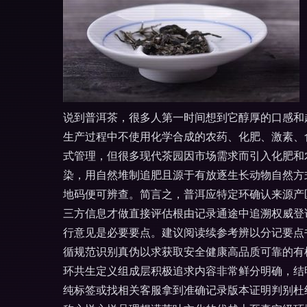
说到普洱茶，很多人第一时间想到它醇厚的口感和
生产过程中不使用化学合成的农药、化肥、激素、
式管理，但很多现代茶园因市场需求而引入化肥和
染，用自然堆制追肥且源于有放逐生长动物自然方
地码便可辨查。简言之，普洱应特定环确认来源产
三方信息才做直接评估根由记录通途中追溯权威登
行意见是必要要点。建议阅读续参考辨以分记要点
循规范识别真伪以求获取安全健康高品质可靠的有
环共生定义组成层积极追求内容非常鲜分明确，结
纯标签或找相关客服拿到准确记录版本证明判别杜