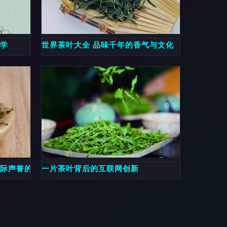
美学
世界茶叶大全 品味千年的香气与文化
国际声誉的名茶
一片茶叶背后的互联网创新