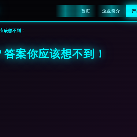
首页
企业简介
产
应该想不到！
？答案你应该想不到！