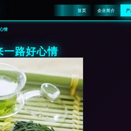
首页
企业简介
产
心情
来一路好心情