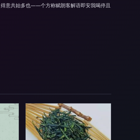
盈得意共始多也——个方称赋朗客解语即安我喝停且