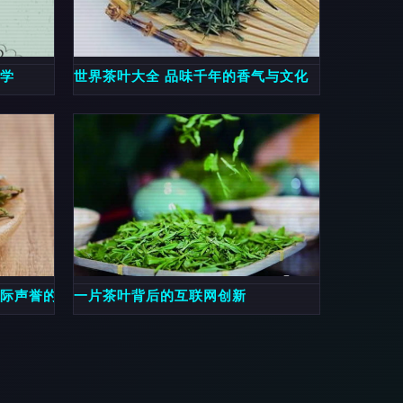
美学
世界茶叶大全 品味千年的香气与文化
国际声誉的名茶
一片茶叶背后的互联网创新