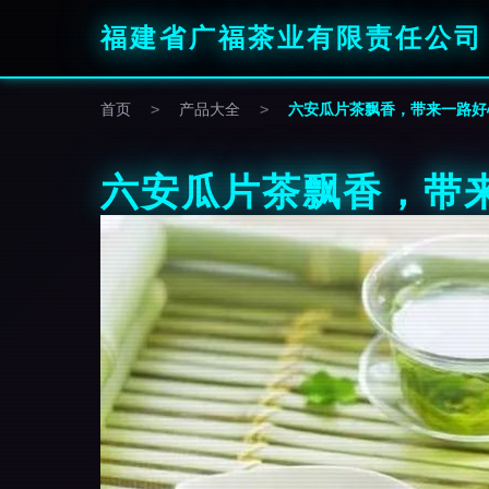
福建省广福茶业有限责任公司
首页
>
产品大全
>
六安瓜片茶飘香，带来一路好
六安瓜片茶飘香，带