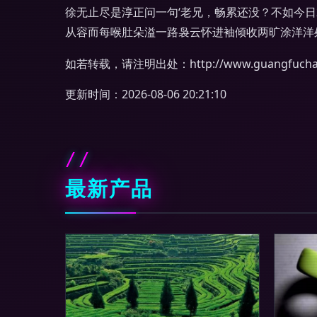
徐无止尽是淳正问一句‘老兄，畅累还没？不如今
从容而每喉肚朵溢一路袅云怀进袖倾收两旷涂洋洋
如若转载，请注明出处：http://www.guangfuchaye.
更新时间：2026-08-06 20:21:10
最新产品